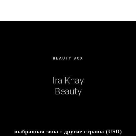
BEAUTY BOX
Ira Khay
Beauty
выбранная зона :
другие страны (USD)