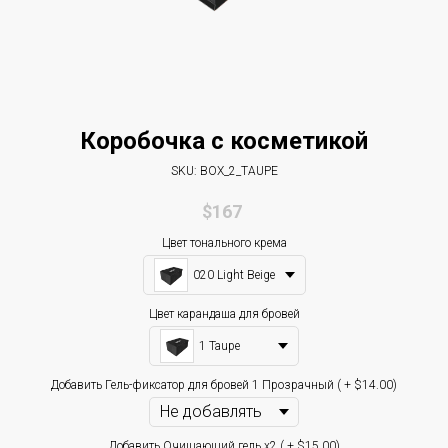
Коробочка с косметикой
SKU:
BOX_2_TAUPE
$
167
Цвет тонального крема
020 Light Beige
Цвет карандаша для бровей
1 Taupe
Добавить Гель-фиксатор для бровей 1 Прозрачный ( + $14.00)
Добавить Очищающий гель x2 ( + $15.00)