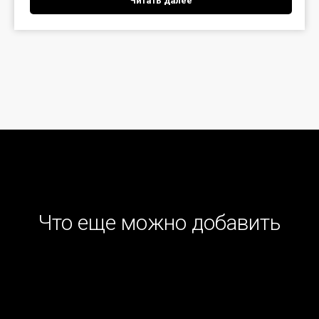
Читать далее
Что еще можно добавить