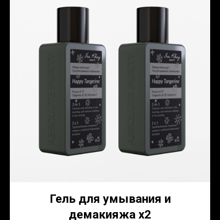
Гель для умывания и
демакияжа x2